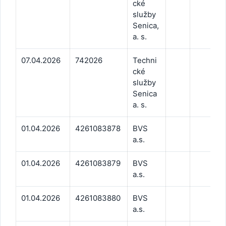
cké
služby
Senica,
a. s.
07.04.2026
742026
Techni
cké
služby
Senica
a. s.
01.04.2026
4261083878
BVS
a.s.
01.04.2026
4261083879
BVS
a.s.
01.04.2026
4261083880
BVS
a.s.