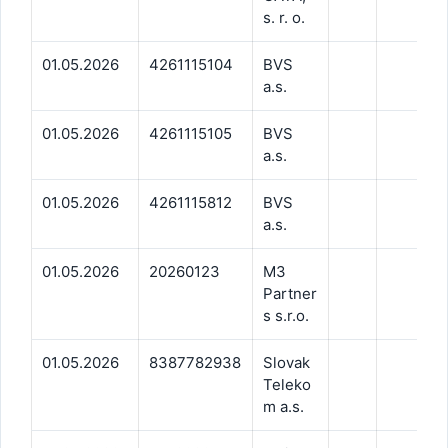
s. r. o.
01.05.2026
4261115104
BVS
a.s.
01.05.2026
4261115105
BVS
a.s.
01.05.2026
4261115812
BVS
a.s.
01.05.2026
20260123
M3
Partner
s s.r.o.
01.05.2026
8387782938
Slovak
Teleko
m a.s.