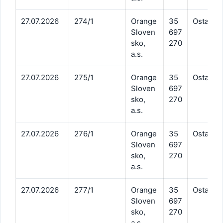
27.07.2026
274/1
Orange
35
Ostatné 
Sloven
697
sko,
270
a.s.
27.07.2026
275/1
Orange
35
Ostatné 
Sloven
697
sko,
270
a.s.
27.07.2026
276/1
Orange
35
Ostatné 
Sloven
697
sko,
270
a.s.
27.07.2026
277/1
Orange
35
Ostatné 
Sloven
697
sko,
270
a.s.