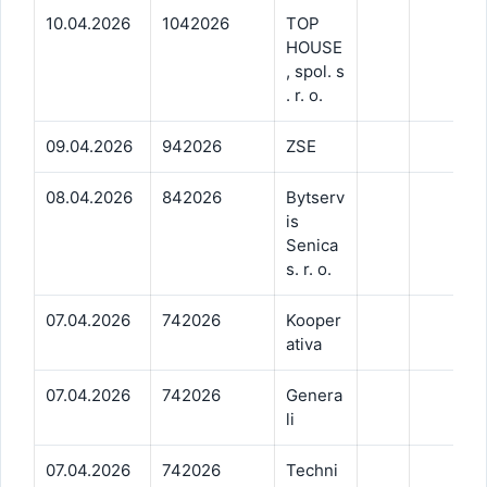
10.04.2026
1042026
TOP
HOUSE
, spol. s
. r. o.
09.04.2026
942026
ZSE
08.04.2026
842026
Bytserv
is
Senica
s. r. o.
07.04.2026
742026
Kooper
ativa
07.04.2026
742026
Genera
li
07.04.2026
742026
Techni