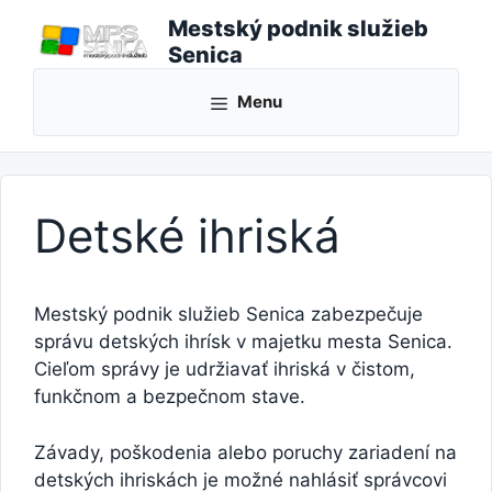
Preskočiť
Mestský podnik služieb
na
Senica
obsah
Menu
Detské ihriská
Mestský podnik služieb Senica zabezpečuje
správu detských ihrísk v majetku mesta Senica.
Cieľom správy je udržiavať ihriská v čistom,
funkčnom a bezpečnom stave.
Závady, poškodenia alebo poruchy zariadení na
detských ihriskách je možné nahlásiť správcovi